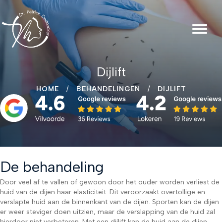
Dijlift
HOME
/
BEHANDELINGEN
/
DIJLIFT
De behandeling
Door veel af te vallen of gewoon door het ouder worden verliest de
huid van de dijen haar elasticiteit. Dit veroorzaakt overtollige en
verslapte huid aan de binnenkant van de dijen. Sporten kan de dijen
er weer steviger doen uitzien, maar de verslapping van de huid zal
hierdoor niet verbeteren. Met een dijlift kan de huid aan de dijen