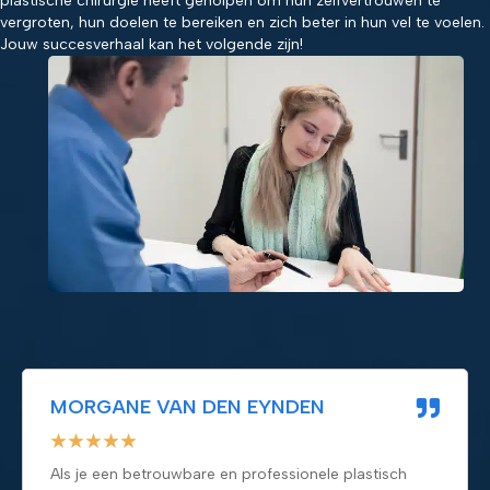
plastische chirurgie heeft geholpen om hun zelfvertrouwen te
vergroten, hun doelen te bereiken en zich beter in hun vel te voelen.
Jouw succesverhaal kan het volgende zijn!
MORGANE VAN DEN EYNDEN
★
★
★
★
★
Als je een betrouwbare en professionele plastisch