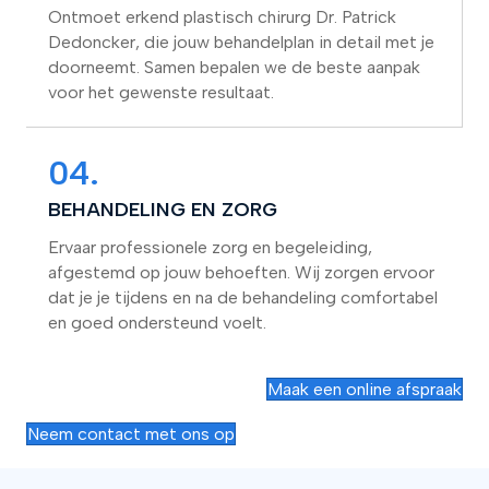
Ontmoet erkend plastisch chirurg Dr. Patrick
Dedoncker, die jouw behandelplan in detail met je
doorneemt. Samen bepalen we de beste aanpak
voor het gewenste resultaat.
04.
BEHANDELING EN ZORG
Ervaar professionele zorg en begeleiding,
afgestemd op jouw behoeften. Wij zorgen ervoor
dat je je tijdens en na de behandeling comfortabel
en goed ondersteund voelt.
Maak een online afspraak
Neem contact met ons op