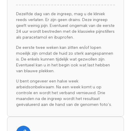
Dezelfde dag van de ingreep, mag u de kliniek
reeds verlaten. Er zijn geen drains. Deze ingreep
geeft weinig pijn. Eventueel ongemak van de eerste
24 uur wordt bestreden met de klassieke pijnstillers
als paracetamol en ibuprofen.
De eerste twee weken kan zitten en/of lopen
moeilijk zijn omdat de huid zo sterk aangespannen
is. De enkels kunnen tijdelijk wat gezwollen zijn.
Eventueel kan u in het begin ook wat last hebben
van blauwe plekken.
U bent ongeveer een halve week
arbeidsonbekwaam. Na een week komt u op
controle en wordt het verband vernieuwd. Drie
maanden na de ingreep wordt het resultaat
geëvalueerd aan de hand van de genomen foto’s.