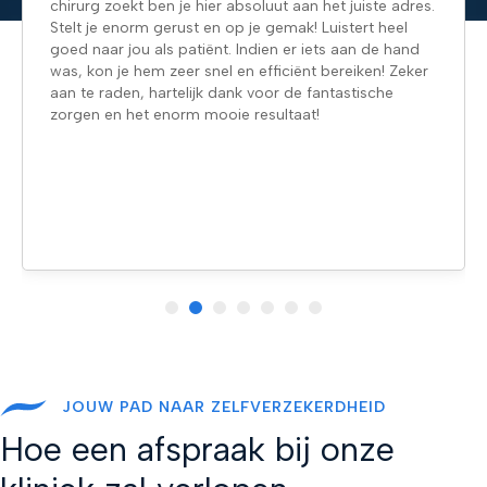
chirurg zoekt ben je hier absoluut aan het juiste adres.
Stelt je enorm gerust en op je gemak! Luistert heel
goed naar jou als patiënt. Indien er iets aan de hand
was, kon je hem zeer snel en efficiënt bereiken! Zeker
aan te raden, hartelijk dank voor de fantastische
zorgen en het enorm mooie resultaat!
JOUW PAD NAAR ZELFVERZEKERDHEID
Hoe een afspraak bij onze