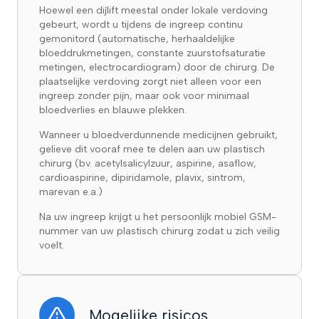
Hoewel een dijlift meestal onder lokale verdoving
gebeurt, wordt u tijdens de ingreep continu
gemonitord (automatische, herhaaldelijke
bloeddrukmetingen, constante zuurstofsaturatie
metingen, electrocardiogram) door de chirurg. De
plaatselijke verdoving zorgt niet alleen voor een
ingreep zonder pijn, maar ook voor minimaal
bloedverlies en blauwe plekken.
Wanneer u bloedverdunnende medicijnen gebruikt,
gelieve dit vooraf mee te delen aan uw plastisch
chirurg (bv. acetylsalicylzuur, aspirine, asaflow,
cardioaspirine, dipiridamole, plavix, sintrom,
marevan e.a.)
Na uw ingreep krijgt u het persoonlijk mobiel GSM-
nummer van uw plastisch chirurg zodat u zich veilig
voelt.
Mogelijke risicos