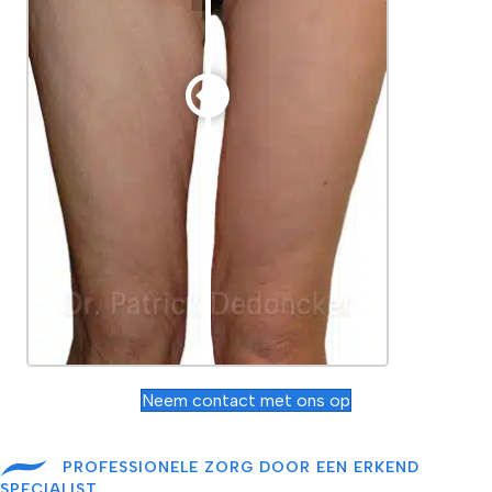
Neem contact met ons op
PROFESSIONELE ZORG DOOR EEN ERKEND
SPECIALIST