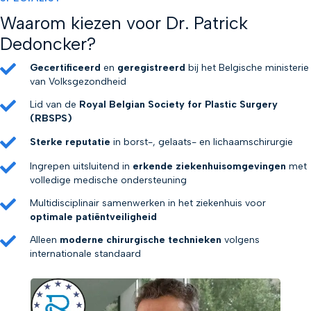
Waarom kiezen voor Dr. Patrick
Dedoncker?
Gecertificeerd
en
geregistreerd
bij het Belgische ministerie
van Volksgezondheid
Lid van de
Royal Belgian Society for Plastic Surgery
(RBSPS)
Sterke reputatie
in borst-, gelaats- en lichaamschirurgie
Ingrepen uitsluitend in
erkende ziekenhuisomgevingen
met
volledige medische ondersteuning
Multidisciplinair samenwerken in het ziekenhuis voor
optimale patiëntveiligheid
Alleen
moderne chirurgische technieken
volgens
internationale standaard