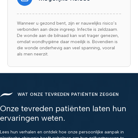
Wanneer u gezond bent, zijn er nauwelijks risico’s
verbonden aan deze ingreep. Infectie is zeldzaam.
De wonde aan de bilnaad kan wat trager genezen,
omdat wondhygiëne daar moeilijk is. Bovendien is
die wonde onderhevig aan veel spanning, vooral
als men neerzit.
WAT ONZE TEVREDEN PATIËNTEN ZEGGEN
Onze tevreden patiënten laten hun
ervaringen weten.
Lees hun verhalen en ontdek hoe onze persoonlijke aanpak in