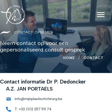
CONTACT OPNEMEN
Neem contact op voor een
gepersonaliseerd consult gesprek
HOME
/
CONTACT
Contact informatie Dr P. Dedoncker
A.Z. JAN PORTAELS
info@mijnplastischchirurg.be
T: +32 (0)2 257 59 74