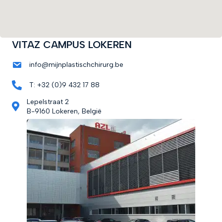
VITAZ CAMPUS LOKEREN
info@mijnplastischchirurg.be
T: +32 (0)9 432 17 88
Lepelstraat 2
B-9160 Lokeren, België