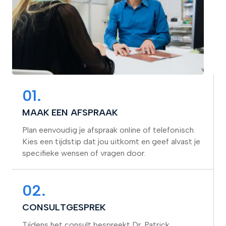
01.
MAAK EEN AFSPRAAK
Plan eenvoudig je afspraak online of telefonisch.
Kies een tijdstip dat jou uitkomt en geef alvast je
specifieke wensen of vragen door.
02.
CONSULTGESPREK
Tijdens het consult bespreekt Dr. Patrick